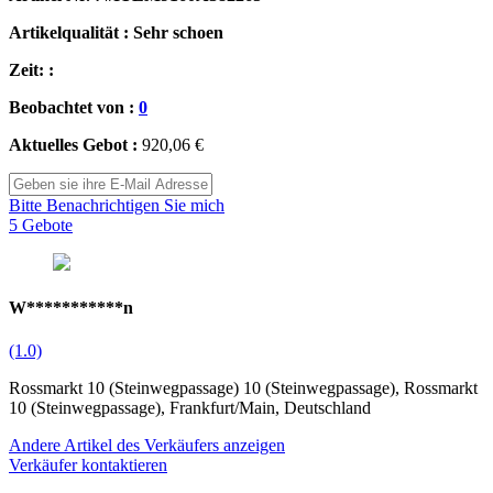
Artikelqualität : Sehr schoen
Zeit: :
Beobachtet von :
0
Aktuelles Gebot :
920,06 €
Bitte Benachrichtigen Sie mich
5 Gebote
W***********n
(1.0)
Rossmarkt 10 (Steinwegpassage) 10 (Steinwegpassage), Rossmarkt
10 (Steinwegpassage), Frankfurt/Main, Deutschland
Andere Artikel des Verkäufers anzeigen
Verkäufer kontaktieren