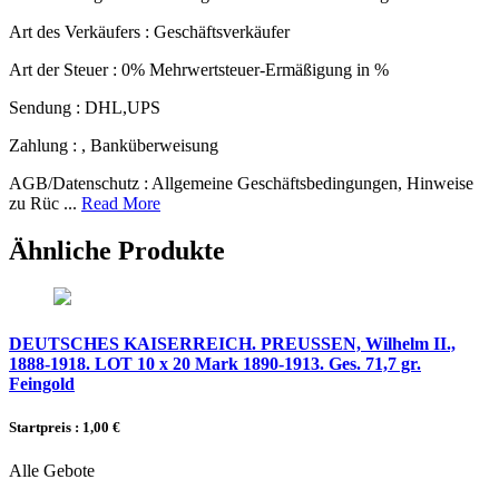
Art des Verkäufers :
Geschäftsverkäufer
Art der Steuer :
0% Mehrwertsteuer-Ermäßigung in %
Sendung :
DHL,UPS
Zahlung :
, Banküberweisung
AGB/Datenschutz :
Allgemeine Geschäftsbedingungen, Hinweise
zu Rüc ...
Read More
Ähnliche Produkte
DEUTSCHES KAISERREICH. PREUSSEN, Wilhelm II.,
1888-1918. LOT 10 x 20 Mark 1890-1913. Ges. 71,7 gr.
Feingold
Startpreis : 1,00 €
Alle Gebote