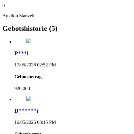
0
Auktion Startzeit
Gebotshistorie
(5)
P***l
17/05/2026 02:52 PM
Gebotsbetrag
920,06 €
D******i
16/05/2026 03:15 PM