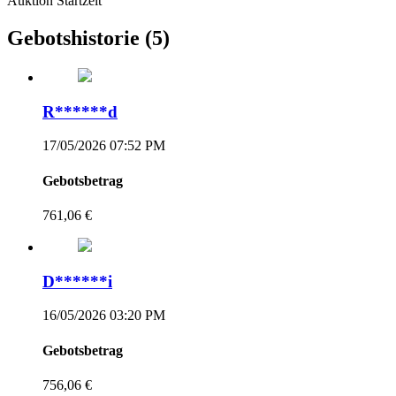
Auktion Startzeit
Gebotshistorie
(5)
R******d
17/05/2026 07:52 PM
Gebotsbetrag
761,06 €
D******i
16/05/2026 03:20 PM
Gebotsbetrag
756,06 €