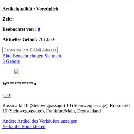
Artikelqualität : Vorzüglich
Zeit: :
Beobachtet von :
0
Aktuelles Gebot :
761,06 €
Bitte Benachrichtigen Sie mich
5 Gebote
W***********n
(1.0)
Rossmarkt 10 (Steinwegpassage) 10 (Steinwegpassage), Rossmarkt
10 (Steinwegpassage), Frankfurt/Main, Deutschland
Andere Artikel des Verkäufers anzeigen
Verkäufer kontaktieren