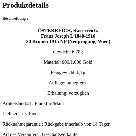
Produktdetails
Beschreibung :
ÖSTERREICH, Kaiserreich.
Franz Joseph I. 1848-1916
20 Kronen 1915 NP (Neuprägung, Wien)
Gewicht: 6,78g
Material: 900/1.000 Gold
Feingewicht: 6,1g
Auflage: unbegrenzt
Erhaltung: vorzüglich
Artikelstandort :
Frankfurt/Main
Lieferzeit :
3 Tage
Rücknahmegarantie :
Rückgabe innerhalb von 14 Tagen
Art des Verkäufers :
Geschäftsverkäufer