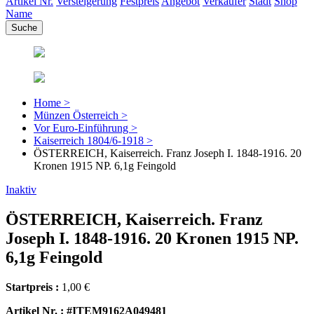
Artikel Nr.
Versteigerung
Festpreis
Angebot
Verkäufer
Stadt
Shop
Name
Home >
Münzen Österreich >
Vor Euro-Einführung >
Kaiserreich 1804/6-1918 >
ÖSTERREICH, Kaiserreich. Franz Joseph I. 1848-1916. 20
Kronen 1915 NP. 6,1g Feingold
Inaktiv
ÖSTERREICH, Kaiserreich. Franz
Joseph I. 1848-1916. 20 Kronen 1915 NP.
6,1g Feingold
Startpreis :
1,00 €
Artikel Nr. : #ITEM9162A049481