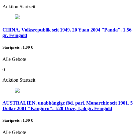
Auktion Startzeit
CHINA, Volksrepublik seit 1949. 20 Yuan 2004 "Panda". 1,56
gr. Feingold
Startpreis : 1,00 €
Alle Gebote
0
Auktion Startzeit
AUSTRALIEN, unabhängige föd. parl. Monarchie seit 1901. 5
Dollar 2001 "Känguru". 1/20 Unze, 1,56 gr. Feingold
Startpreis : 1,00 €
Alle Gebote