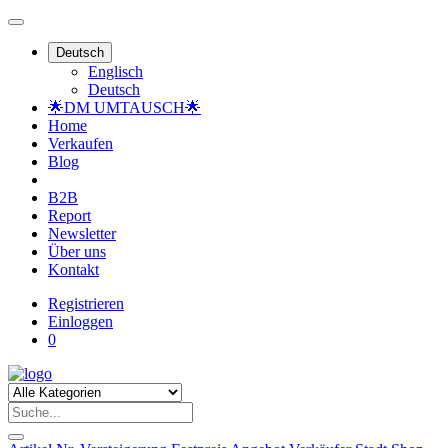
Deutsch
Englisch
Deutsch
🌟DM UMTAUSCH🌟
Home
Verkaufen
Blog
B2B
Report
Newsletter
Über uns
Kontakt
Registrieren
Einloggen
0