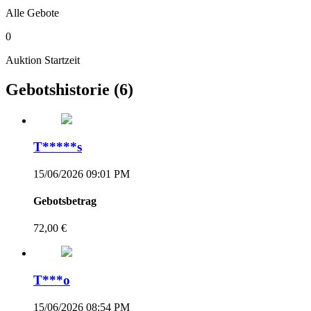
Alle Gebote
0
Auktion Startzeit
Gebotshistorie
(6)
T*****s
15/06/2026 09:01 PM
Gebotsbetrag
72,00 €
T***o
15/06/2026 08:54 PM