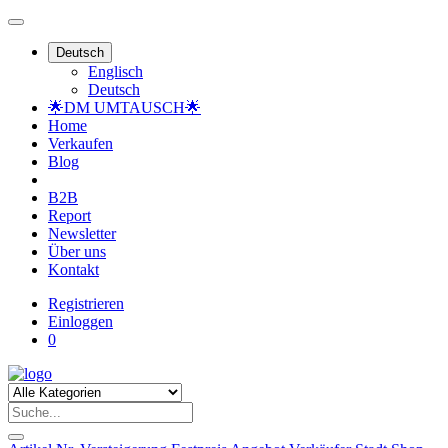
Deutsch
Englisch
Deutsch
🌟DM UMTAUSCH🌟
Home
Verkaufen
Blog
B2B
Report
Newsletter
Über uns
Kontakt
Registrieren
Einloggen
0