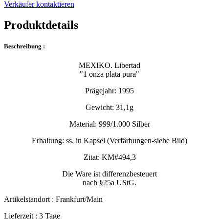
Verkäufer kontaktieren
Produktdetails
Beschreibung :
MEXIKO. Libertad
"1 onza plata pura"
Prägejahr: 1995
Gewicht: 31,1g
Material: 999/1.000 Silber
Erhaltung: ss. in Kapsel (Verfärbungen-siehe Bild)
Zitat: KM#494,3
Die Ware ist differenzbesteuert
nach §25a UStG.
Artikelstandort :
Frankfurt/Main
Lieferzeit :
3 Tage