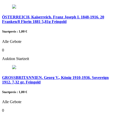
ÖSTERREICH, Kaiserreich. Franz Joseph I. 1848-1916. 20
Franken/8 Florin 1881 5,81g Feingold
Startpreis : 1,00 €
Alle Gebote
0
Auktion Startzeit
GROSSBRITANNIEN. Georg V., König 1910-1936. Sovereign
1912. 7,32 gr. Feingold
Startpreis : 1,00 €
Alle Gebote
0