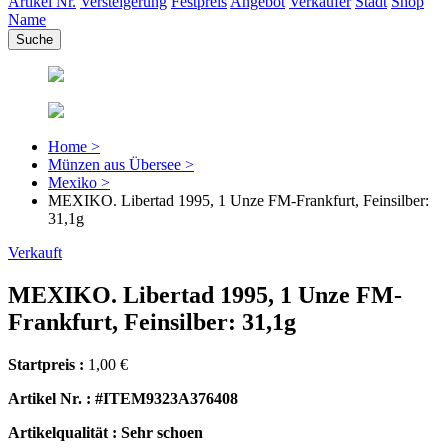
Artikel Nr.
Versteigerung
Festpreis
Angebot
Verkäufer
Stadt
Shop
Name
Home >
Münzen aus Übersee >
Mexiko >
MEXIKO. Libertad 1995, 1 Unze FM-Frankfurt, Feinsilber:
31,1g
Verkauft
MEXIKO. Libertad 1995, 1 Unze FM-
Frankfurt, Feinsilber: 31,1g
Startpreis :
1,00 €
Artikel Nr. : #ITEM9323A376408
Artikelqualität : Sehr schoen