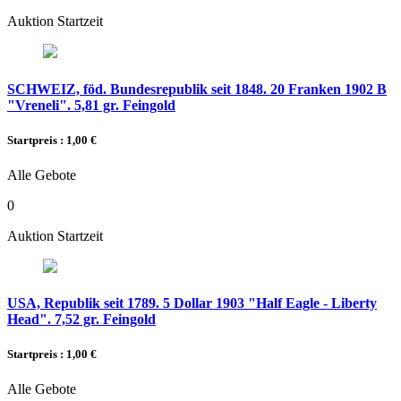
Auktion Startzeit
SCHWEIZ, föd. Bundesrepublik seit 1848. 20 Franken 1902 B
"Vreneli". 5,81 gr. Feingold
Startpreis : 1,00 €
Alle Gebote
0
Auktion Startzeit
USA, Republik seit 1789. 5 Dollar 1903 "Half Eagle - Liberty
Head". 7,52 gr. Feingold
Startpreis : 1,00 €
Alle Gebote