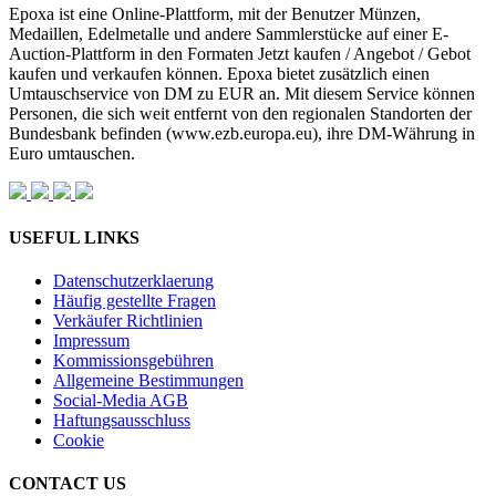
Epoxa ist eine Online-Plattform, mit der Benutzer Münzen,
Medaillen, Edelmetalle und andere Sammlerstücke auf einer E-
Auction-Plattform in den Formaten Jetzt kaufen / Angebot / Gebot
kaufen und verkaufen können. Epoxa bietet zusätzlich einen
Umtauschservice von DM zu EUR an. Mit diesem Service können
Personen, die sich weit entfernt von den regionalen Standorten der
Bundesbank befinden (www.ezb.europa.eu), ihre DM-Währung in
Euro umtauschen.
USEFUL LINKS
Datenschutzerklaerung
Häufig gestellte Fragen
Verkäufer Richtlinien
Impressum
Kommissionsgebühren
Allgemeine Bestimmungen
Social-Media AGB
Haftungsausschluss
Cookie
CONTACT US