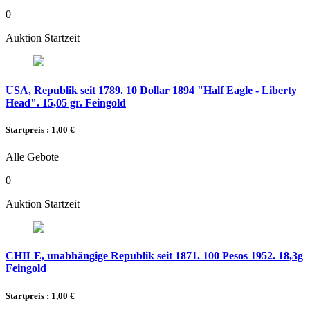
0
Auktion Startzeit
USA, Republik seit 1789. 10 Dollar 1894 "Half Eagle - Liberty
Head". 15,05 gr. Feingold
Startpreis : 1,00 €
Alle Gebote
0
Auktion Startzeit
CHILE, unabhängige Republik seit 1871. 100 Pesos 1952. 18,3g
Feingold
Startpreis : 1,00 €