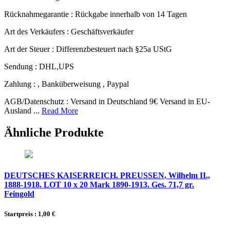
Rücknahmegarantie :
Rückgabe innerhalb von 14 Tagen
Art des Verkäufers :
Geschäftsverkäufer
Art der Steuer :
Differenzbesteuert nach §25a UStG
Sendung :
DHL,UPS
Zahlung :
, Banküberweisung , Paypal
AGB/Datenschutz :
Versand in Deutschland 9€ Versand in EU-
Ausland ...
Read More
Ähnliche Produkte
DEUTSCHES KAISERREICH. PREUSSEN, Wilhelm II.,
1888-1918. LOT 10 x 20 Mark 1890-1913. Ges. 71,7 gr.
Feingold
Startpreis : 1,00 €