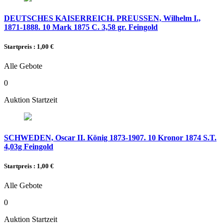
DEUTSCHES KAISERREICH. PREUSSEN, Wilhelm I.,
1871-1888. 10 Mark 1875 C. 3,58 gr. Feingold
Startpreis : 1,00 €
Alle Gebote
0
Auktion Startzeit
SCHWEDEN, Oscar II. König 1873-1907. 10 Kronor 1874 S.T.
4,03g Feingold
Startpreis : 1,00 €
Alle Gebote
0
Auktion Startzeit