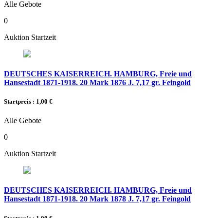
Alle Gebote
0
Auktion Startzeit
DEUTSCHES KAISERREICH. HAMBURG, Freie und
Hansestadt 1871-1918. 20 Mark 1876 J. 7,17 gr. Feingold
Startpreis : 1,00 €
Alle Gebote
0
Auktion Startzeit
DEUTSCHES KAISERREICH. HAMBURG, Freie und
Hansestadt 1871-1918. 20 Mark 1878 J. 7,17 gr. Feingold