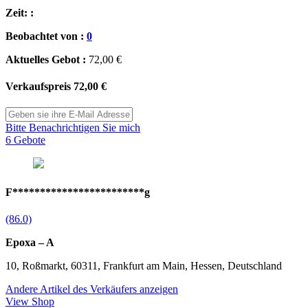
Zeit: :
Beobachtet von :
0
Aktuelles Gebot :
72,00 €
Verkaufspreis
72,00 €
Bitte Benachrichtigen Sie mich
6 Gebote
F************************g
(86.0)
Epoxa – A
10, Roßmarkt, 60311, Frankfurt am Main, Hessen, Deutschland
Andere Artikel des Verkäufers anzeigen
View Shop