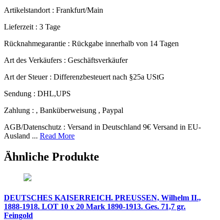
Artikelstandort :
Frankfurt/Main
Lieferzeit :
3 Tage
Rücknahmegarantie :
Rückgabe innerhalb von 14 Tagen
Art des Verkäufers :
Geschäftsverkäufer
Art der Steuer :
Differenzbesteuert nach §25a UStG
Sendung :
DHL,UPS
Zahlung :
, Banküberweisung , Paypal
AGB/Datenschutz :
Versand in Deutschland 9€ Versand in EU-
Ausland ...
Read More
Ähnliche Produkte
DEUTSCHES KAISERREICH. PREUSSEN, Wilhelm II.,
1888-1918. LOT 10 x 20 Mark 1890-1913. Ges. 71,7 gr.
Feingold