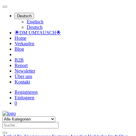
Deutsch
Englisch
Deutsch
🌟DM UMTAUSCH🌟
Home
Verkaufen
Blog
B2B
Report
Newsletter
Über uns
Kontakt
Registrieren
Einloggen
0