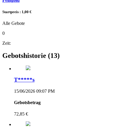
Feingold
Startpreis : 1,00 €
Alle Gebote
0
Zeit:
Gebotshistorie
(13)
T*****s
15/06/2026 09:07 PM
Gebotsbetrag
72,85 €