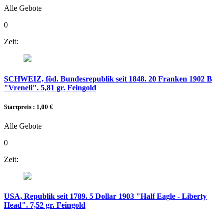
Alle Gebote
0
Zeit:
SCHWEIZ, föd. Bundesrepublik seit 1848. 20 Franken 1902 B
"Vreneli". 5,81 gr. Feingold
Startpreis : 1,00 €
Alle Gebote
0
Zeit:
USA, Republik seit 1789. 5 Dollar 1903 "Half Eagle - Liberty
Head". 7,52 gr. Feingold