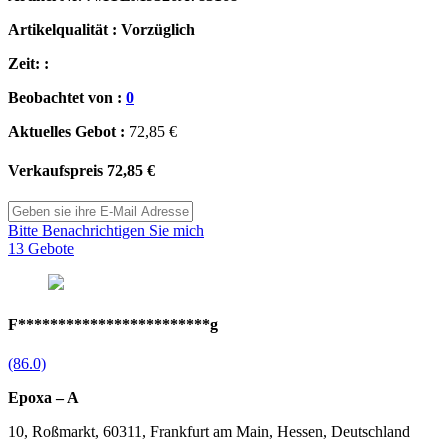
Artikelqualität : Vorzüglich
Zeit: :
Beobachtet von :
0
Aktuelles Gebot :
72,85 €
Verkaufspreis
72,85 €
Bitte Benachrichtigen Sie mich
13 Gebote
F************************g
(86.0)
Epoxa – A
10, Roßmarkt, 60311, Frankfurt am Main, Hessen, Deutschland