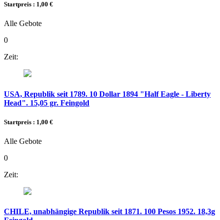
Startpreis : 1,00 €
Alle Gebote
0
Zeit:
USA, Republik seit 1789. 10 Dollar 1894 "Half Eagle - Liberty
Head". 15,05 gr. Feingold
Startpreis : 1,00 €
Alle Gebote
0
Zeit:
CHILE, unabhängige Republik seit 1871. 100 Pesos 1952. 18,3g