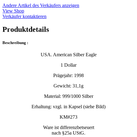
Andere Artikel des Verkäufers anzeigen
View Shop
Verkäufer kontaktieren
Produktdetails
Beschreibung :
USA. American Silber Eagle
1 Dollar
Prägejahr: 1998
Gewicht: 31,1g
Material: 999/1000 Silber
Erhaltung: vzgl. in Kapsel (siehe Bild)
KM#273
Ware ist differenzbetseuert
nach §25a UStG.