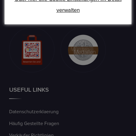
verwalten
USEFUL LINKS
Datenschutzerklaerung
Häufig Gestellte Fragen
Verkäufer Richtlinien