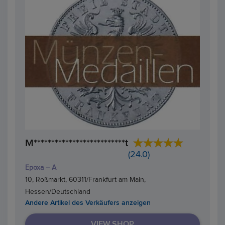
M**************************t
(24.0)
Epoxa – A
10, Roßmarkt, 60311/Frankfurt am Main,
Hessen/Deutschland
Andere Artikel des Verkäufers anzeigen
VIEW SHOP