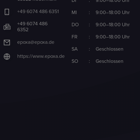
DI
:
9:00–18:00 Uhr
+49 6074 486 6351
MI
:
9:00–18:00 Uhr
+49 6074 486
DO
:
9:00–18:00 Uhr
6352
FR
:
9:00–18:00 Uhr
epoxa@epoxa.de
SA
:
Geschlossen
https://www.epoxa.de
SO
:
Geschlossen