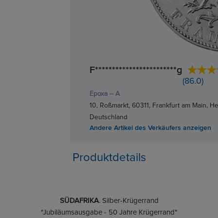
F************************g
(86.0)
Epoxa – A
10, Roßmarkt, 60311, Frankfurt am Main, H
Deutschland
Andere Artikel des Verkäufers anzeigen
Produktdetails
SÜDAFRIKA
. Silber-Krügerrand
"Jubiläumsausgabe - 50 Jahre Krügerrand"