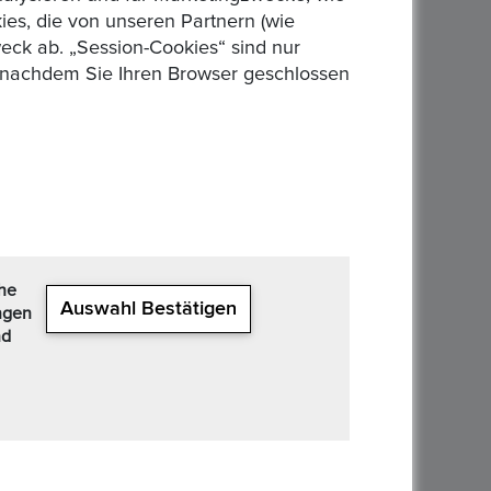
es, die von unseren Partnern (wie
eck ab. „Session-Cookies“ sind nur
n, nachdem Sie Ihren Browser geschlossen
22Feb, 2021
che
Auswahl Bestätigen
ngen
nd
04Apr, 2020