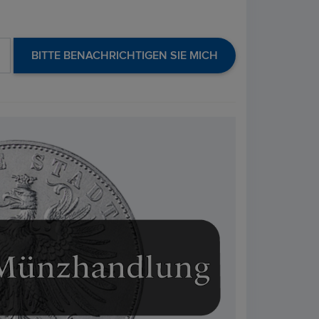
BITTE BENACHRICHTIGEN SIE MICH