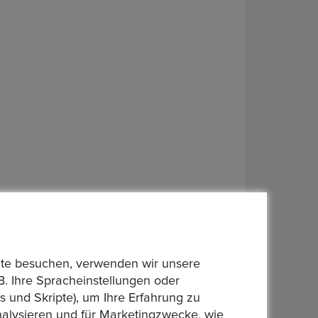
bsite besuchen, verwenden wir unsere
B. Ihre Spracheinstellungen oder
 und Skripte), um Ihre Erfahrung zu
analysieren und für Marketingzwecke, wie