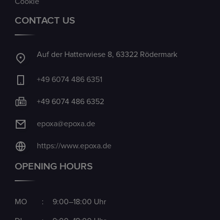
Cookie
CONTACT US
Auf der Hatterwiese 8, 63322 Rödermark
+49 6074 486 6351
+49 6074 486 6352
epoxa@epoxa.de
https://www.epoxa.de
OPENING HOURS
MO
:
9:00–18:00 Uhr