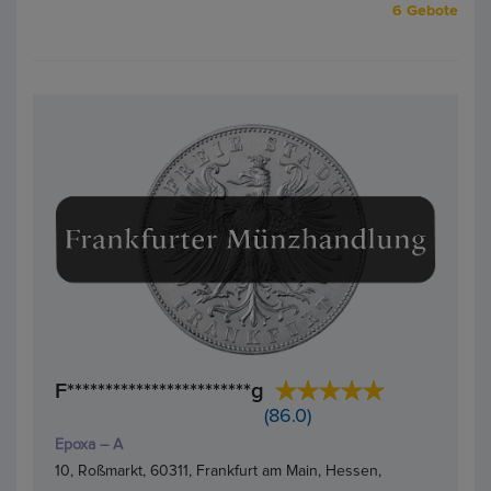
6 Gebote
F************************g
(86.0)
Epoxa – A
10, Roßmarkt, 60311, Frankfurt am Main, Hessen,