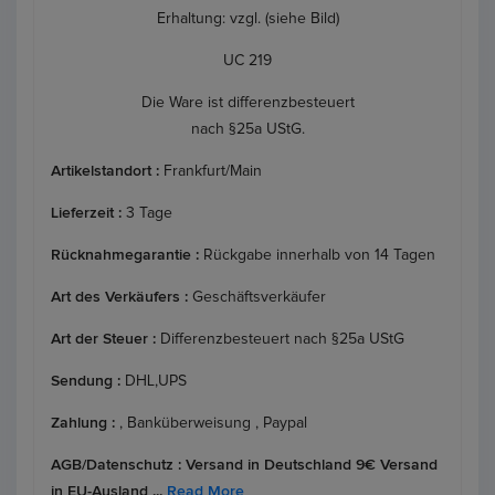
Erhaltung: vzgl. (siehe Bild)
UC 219
Die Ware ist differenzbesteuert
nach §25a UStG.
Artikelstandort :
Frankfurt/Main
Lieferzeit :
3 Tage
Rücknahmegarantie :
Rückgabe innerhalb von 14 Tagen
Art des Verkäufers :
Geschäftsverkäufer
Art der Steuer :
Differenzbesteuert nach §25a UStG
Sendung :
DHL,UPS
Zahlung :
, Banküberweisung , Paypal
AGB/Datenschutz :
Versand in Deutschland 9€ Versand
in EU-Ausland ...
Read More