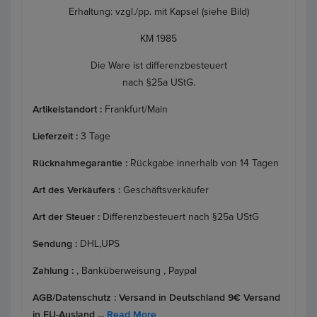
Erhaltung: vzgl./pp. mit Kapsel (siehe Bild)
KM 1985
Die Ware ist differenzbesteuert
nach §25a UStG.
Artikelstandort :
Frankfurt/Main
Lieferzeit :
3 Tage
Rücknahmegarantie :
Rückgabe innerhalb von 14 Tagen
Art des Verkäufers :
Geschäftsverkäufer
Art der Steuer :
Differenzbesteuert nach §25a UStG
Sendung :
DHL,UPS
Zahlung :
, Banküberweisung , Paypal
AGB/Datenschutz :
Versand in Deutschland 9€ Versand
in EU-Ausland ...
Read More