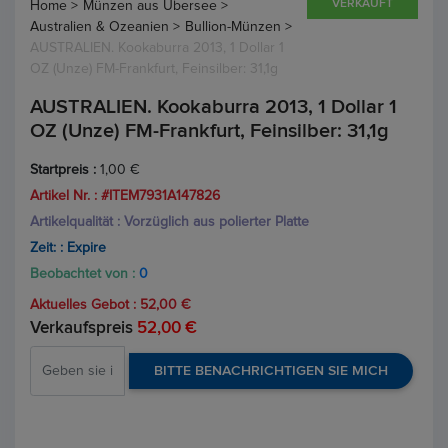
VERKAUFT
Home >
Münzen aus Übersee >
Australien & Ozeanien >
Bullion-Münzen >
AUSTRALIEN. Kookaburra 2013, 1 Dollar 1
OZ (Unze) FM-Frankfurt, Feinsilber: 31,1g
AUSTRALIEN. Kookaburra 2013, 1 Dollar 1
OZ (Unze) FM-Frankfurt, Feinsilber: 31,1g
Startpreis :
1,00 €
Artikel Nr. : #ITEM7931A147826
Artikelqualität : Vorzüglich aus polierter Platte
Zeit: :
Expire
Beobachtet von :
0
Aktuelles Gebot :
52,00 €
Verkaufspreis
52,00 €
BITTE BENACHRICHTIGEN SIE MICH