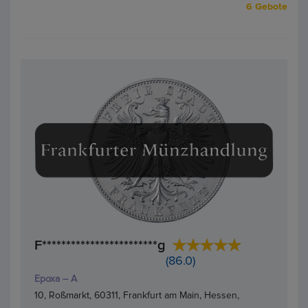
6 Gebote
F************************g
(86.0)
Epoxa – A
10, Roßmarkt, 60311, Frankfurt am Main, Hessen,