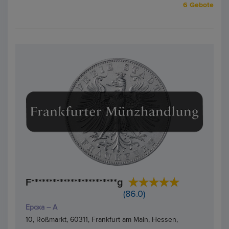
6 Gebote
F************************g
(86.0)
Epoxa – A
10, Roßmarkt, 60311, Frankfurt am Main, Hessen,