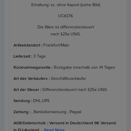
Erhaltung: ss. ohne Kapsel (siehe Bild)
UC#276
Die Ware ist differenzbesteuert
nach §25a UStG.
Artikelstandort :
Frankfurt/Main
Lieferzeit :
3 Tage
Rücknahmegarantie :
Rückgabe innerhalb von 14 Tagen
Art des Verkäufers :
Geschäftsverkäufer
Art der Steuer :
Differenzbesteuert nach §25a UStG
Sendung :
DHL,UPS
Zahlung :
, Banküberweisung , Paypal
AGB/Datenschutz :
Versand in Deutschland 9€ Versand
in EU-Ausland ...
Read More