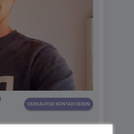
)
VERKÄUFER KONTAKTIEREN
,