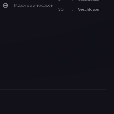
https://www.epoxa.de
SO
:
Geschlossen