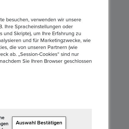
bsite besuchen, verwenden wir unsere
B. Ihre Spracheinstellungen oder
 und Skripte), um Ihre Erfahrung zu
analysieren und für Marketingzwecke, wie
es, die von unseren Partnern (wie
eck ab. „Session-Cookies“ sind nur
n, nachdem Sie Ihren Browser geschlossen
che
Auswahl Bestätigen
ngen