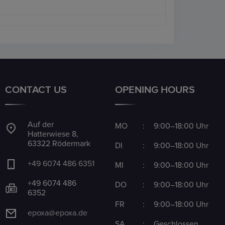
CONTACT US
OPENING HOURS
Auf der
MO
:
9:00–18:00 Uhr
Hatterwiese 8,
63322 Rödermark
DI
:
9:00–18:00 Uhr
+49 6074 486 6351
MI
:
9:00–18:00 Uhr
+49 6074 486
DO
:
9:00–18:00 Uhr
6352
FR
:
9:00–18:00 Uhr
epoxa@epoxa.de
SA
:
Geschlossen