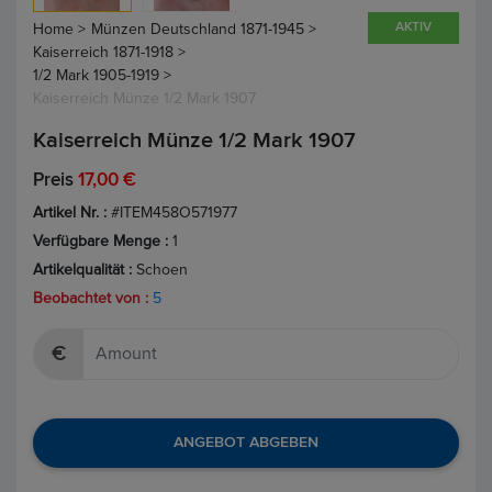
AKTIV
Home >
Münzen Deutschland 1871-1945 >
Kaiserreich 1871-1918 >
1/2 Mark 1905-1919 >
Kaiserreich Münze 1/2 Mark 1907
Kaiserreich Münze 1/2 Mark 1907
Preis
17,00 €
Artikel Nr. :
#ITEM458O571977
Verfügbare Menge :
1
Artikelqualität :
Schoen
Beobachtet von :
5
€
ANGEBOT ABGEBEN