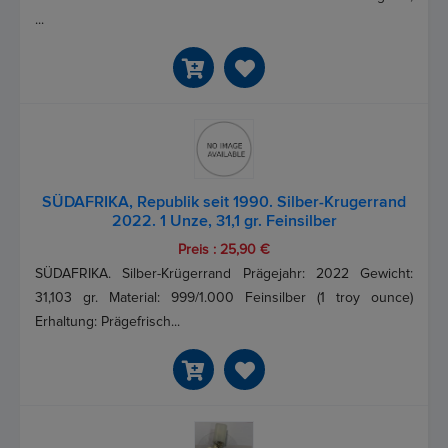
...
SÜDAFRIKA, Republik seit 1990. Silber-Krugerrand
2022. 1 Unze, 31,1 gr. Feinsilber
Preis : 25,90 €
SÜDAFRIKA. Silber-Krügerrand Prägejahr: 2022 Gewicht:
31,103 gr. Material: 999/1.000 Feinsilber (1 troy ounce)
Erhaltung: Prägefrisch...