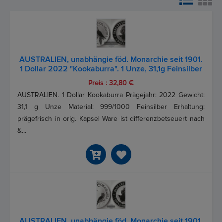
AUSTRALIEN, unabhängie föd. Monarchie seit 1901.
1 Dollar 2022 "Kookaburra". 1 Unze, 31,1g Feinsilber
Preis : 32,80 €
AUSTRALIEN. 1 Dollar Kookaburra Prägejahr: 2022 Gewicht:
31,1 g Unze Material: 999/1000 Feinsilber Erhaltung:
prägefrisch in orig. Kapsel Ware ist differenzbetseuert nach
&...
AUSTRALIEN, unabhängie föd. Monarchie seit 1901.