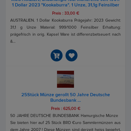
1 Dollar 2023 "Kookaburra". 1 Unze, 31,1g Feinsilber
Preis : 33,00 €
AUSTRALIEN. 1 Dollar Kookaburra Prägejahr: 2023 Gewicht:
31,1 g Unze Material: 999/1000 Feinsilber Erhaltung:
prägefrisch in orig. Kapsel Ware ist differenzbetseuert nach
&...
25Stück Münze gerollt 50 Jahre Deutsche
Bundesbank ...
Preis : 625,00 €
50 JAHRE DEUTSCHE BUNDESBANK Hamurgische Münze
Sie bieten hier auf 25 Stück BRD €uro Sammlermünzen aus
dem Jahre 2007 ! Diese Münzen sind derzeit heiss begehrt,