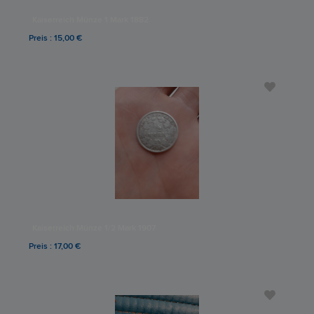
Kaiserreich Münze 1 Mark 1882
Preis : 15,00 €
Kaiserreich Münze 1/2 Mark 1907
Preis : 17,00 €