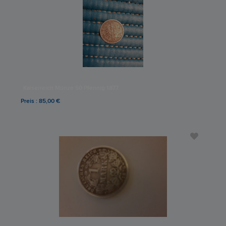
Kaiserreich Münze 50 Pfennig 1877
Preis : 85,00 €