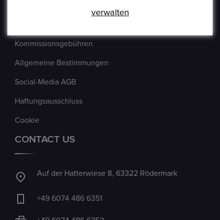
Verkäufer Richtlinien
verwalten
Impressum
Kommissionsgebühren
Allgemeine Bestimmungen
Social-Media AGB
Haftungsausschluss
Cookie
CONTACT US
Auf der Hatterwiese 8, 63322 Rödermark
+49 6074 486 6351