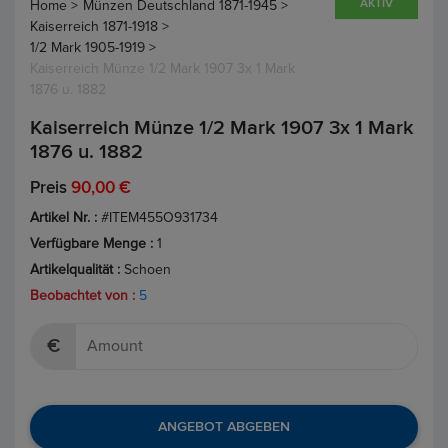
AKTIV
Home >
Münzen Deutschland 1871-1945 >
Kaiserreich 1871-1918 >
1/2 Mark 1905-1919 >
Kaiserreich Münze 1/2 Mark 1907 3x 1 Mark
1876 u. 1882
Kaiserreich Münze 1/2 Mark 1907 3x 1 Mark
1876 u. 1882
Preis
90,00 €
Artikel Nr. :
#ITEM455O931734
Verfügbare Menge :
1
Artikelqualität :
Schoen
Beobachtet von :
5
€
ANGEBOT ABGEBEN