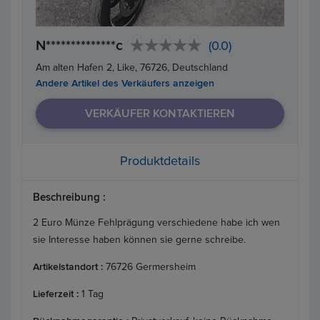
N**************c
(0.0)
Am alten Hafen 2, Like, 76726, Deutschland
Andere Artikel des Verkäufers anzeigen
VERKÄUFER KONTAKTIEREN
Produktdetails
Beschreibung :
2 Euro Münze Fehlprägung verschiedene habe ich wen
sie Interesse haben können sie gerne schreibe.
Artikelstandort :
76726 Germersheim
Lieferzeit :
1 Tag