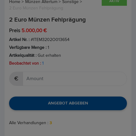
AKTIV
Home >
Münzen Altertum >
Sonstige >
2 Euro Münzen Fehlprägung
2 Euro Münzen Fehlprägung
Preis
5.000,00 €
Artikel Nr. :
#ITEM3202O013654
Verfügbare Menge :
1
Artikelqualität :
Gut erhalten
Beobachtet von :
1
€
ANGEBOT ABGEBEN
Alle Verhandlungen :
3