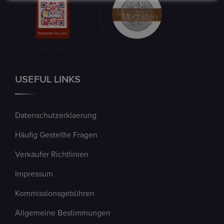
USEFUL LINKS
Datenschutzerklaerung
Häufig Gestellte Fragen
Verkäufer Richtlinien
Impressum
Kommissionsgebühren
Allgemeine Bestimmungen