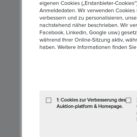
eigenen Cookies („Erstanbieter-Cookies“)
Lieferzeit :
1 Tag
Anmeldedaten. Wir verwenden Cookies un
Rücknahmegarantie :
Privatverkauf, keine Rüc
verbessern und zu personalisieren, unse
nachstehend näher beschrieben. Wir ver
Art des Verkäufers :
Privatverkäufer
Facebook, Linkedin, Google usw.) geset
Art der Steuer :
Keine zusätzliche Steuer
während Ihrer Online-Sitzung aktiv, wäh
haben. Weitere Informationen finden Sie
Sendung :
DHL,Hermes
Zahlung :
, Paypal
1: Cookies zur Verbesserung des
Auktion-platform & Homepage.