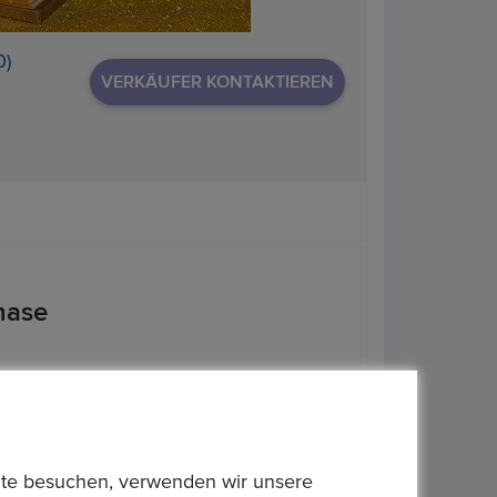
0)
VERKÄUFER KONTAKTIEREN
hase
bsite besuchen, verwenden wir unsere