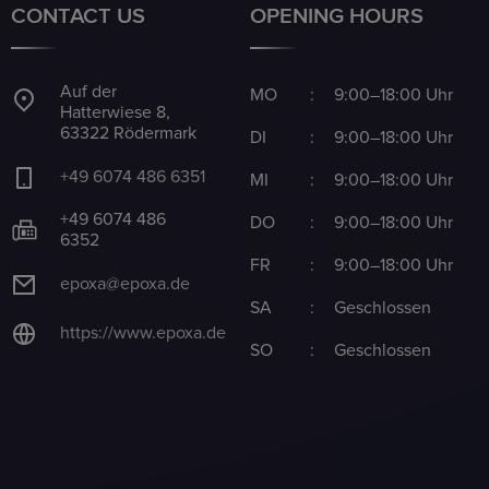
CONTACT US
OPENING HOURS
Auf der
MO
:
9:00–18:00 Uhr
Hatterwiese 8,
63322 Rödermark
DI
:
9:00–18:00 Uhr
+49 6074 486 6351
MI
:
9:00–18:00 Uhr
+49 6074 486
DO
:
9:00–18:00 Uhr
6352
FR
:
9:00–18:00 Uhr
epoxa@epoxa.de
SA
:
Geschlossen
https://www.epoxa.de
SO
:
Geschlossen