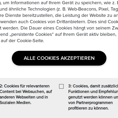
, um Informationen auf Ihrem Gerät zu speichern, wie z. 
d ähnliche Technologien (z. B. Web-Beacons, Pixel, Tags
knahme oder Garantie
re Dienste bereitzustellen, die Leistung der Website zu 
wenden auch Cookies von Drittanbietern. Dies sind Cooki
zt werden. Die Dauer eines Cookies hängt von seinem Zw
rend „persistente Cookies“ auf Ihrem Gerät aktiv bleibe
 auf der Cookie-Seite.
ALLE COOKIES AKZEPTIEREN
Ähnliche Produkte
2: Cookies für relevanteren
3: Cookies, damit zusätzli
Content bei Websuchen, auf
Funktionen und Empfehlu
anderen Webseiten und in
genutzt werden können u
Sozialen Medien.
von Partnerprogrammen
profitieren zu können.