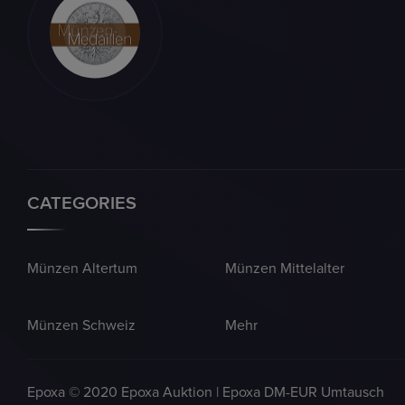
CATEGORIES
Münzen Altertum
Münzen Mittelalter
Münzen Schweiz
Mehr
Epoxa © 2020 Epoxa Auktion | Epoxa DM-EUR Umtausch