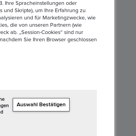
B. Ihre Spracheinstellungen oder
 und Skripte), um Ihre Erfahrung zu
analysieren und für Marketingzwecke, wie
es, die von unseren Partnern (wie
eck ab. „Session-Cookies“ sind nur
n, nachdem Sie Ihren Browser geschlossen
che
Auswahl Bestätigen
ngen
nd