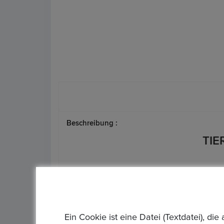
Beschreibung :
TIE
Artikelstandort :
Rödermark
Ein Cookie ist eine Datei (Textdatei), 