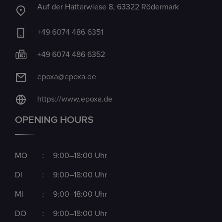
Auf der Hatterwiese 8, 63322 Rödermark
+49 6074 486 6351
+49 6074 486 6352
epoxa@epoxa.de
https://www.epoxa.de
OPENING HOURS
MO
:
9:00–18:00 Uhr
DI
:
9:00–18:00 Uhr
MI
:
9:00–18:00 Uhr
DO
:
9:00–18:00 Uhr