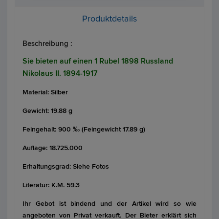
Produktdetails
Beschreibung :
Sie bieten auf einen 1 Rubel 1898 Russland
Nikolaus II. 1894-1917
Material: Silber
Gewicht: 19.88 g
Feingehalt: 900 ‰ (Feingewicht 17.89 g)
Auflage: 18.725.000
Erhaltungsgrad: Siehe Fotos
Literatur: K.M. 59.3
Ihr Gebot ist bindend und der Artikel wird so wie
angeboten von Privat verkauft. Der Bieter erklärt sich