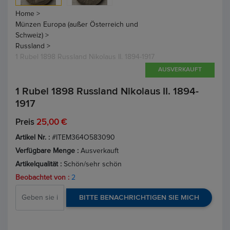
Home >
Münzen Europa (außer Österreich und
Schweiz) >
Russland >
1 Rubel 1898 Russland Nikolaus II. 1894-1917
AUSVERKAUFT
1 Rubel 1898 Russland Nikolaus II. 1894-
1917
Preis
25,00 €
Artikel Nr. :
#ITEM364O583090
Verfügbare Menge :
Ausverkauft
Artikelqualität :
Schön/sehr schön
Beobachtet von :
2
BITTE BENACHRICHTIGEN SIE MICH