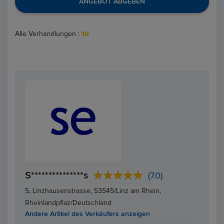
ANGEBOT ABGEBEN
Alle Verhandlungen :
10
S***************s
(7.0)
5, Linzhausenstrasse, 53545/Linz am Rhein,
Rheinlandpflaz/Deutschland
Andere Artikel des Verkäufers anzeigen