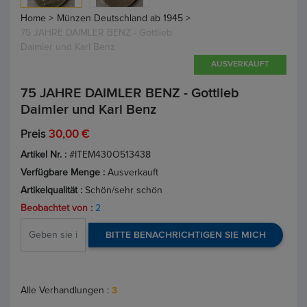
Home >
Münzen Deutschland ab 1945 >
75 JAHRE DAIMLER BENZ - Gottlieb
Daimler und Karl Benz
AUSVERKAUFT
75 JAHRE DAIMLER BENZ - Gottlieb
Daimler und Karl Benz
Preis
30,00 €
Artikel Nr. :
#ITEM430O513438
Verfügbare Menge :
Ausverkauft
Artikelqualität :
Schön/sehr schön
Beobachtet von :
2
BITTE BENACHRICHTIGEN SIE MICH
Alle Verhandlungen :
3