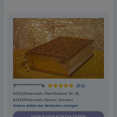
Y**************k
(8.0)
63322/Rödermark, Ober-Rodener Str. 26,
63322/Rödermark, Hessen, Germany
Andere Artikel des Verkäufers anzeigen
VERKÄUFER KONTAKTIEREN